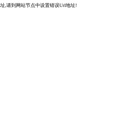
,请到网站节点中设置错误Url地址!